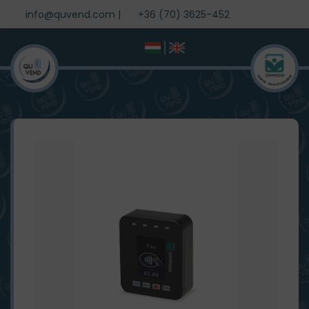
info@quvend.com
|
+36 (70) 3625-452