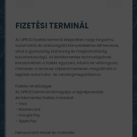
FIZETÉSI TERMINÁL
Az OPROO fizetési terminál kifejezetten nagy forgalmú
automatás és önkiszolgáló környezetekhez lett tervezve,
ahol a gyorsaság, biztonság és megbízhatóság
kulcsfontosságú. Az érintésmentes technológiának
köszönhetően a fizetés egyszerű, intuitív és villámgyors,
miközben a rendszer zökkenőmentesen integrálható a
legtöbb automata- és vendingmegoldáshoz.
Fizetési lehetőségek
Az OPROO terminál támogatja a legnépszerűbb
érintésmentes fizetési módokat:
– Visa
– Mastercard
– Google Pay
– Apple Pay
Felhasználói felület és működés